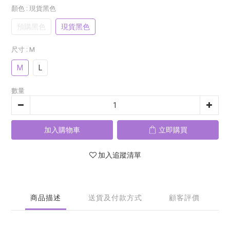
顏色
: 現貨黑色
預購黑色
現貨黑色
尺寸
: M
M
L
數量
加入購物車
立即購買
加入追蹤清單
商品描述
送貨及付款方式
顧客評價