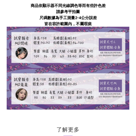
商品依顯示器不同光線調色等而有些許色差
請參考平拍圖
尺碼數據為手工測量2-4公分誤差
皆在容許範圍內，不屬瑕疵
了解更多