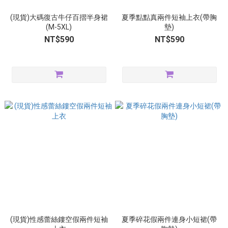
(現貨)大碼復古牛仔百摺半身裙
夏季點點真兩件短袖上衣(帶胸
(M-5XL)
墊)
NT$590
NT$590
(現貨)性感蕾絲鏤空假兩件短袖
夏季碎花假兩件連身小短裙(帶