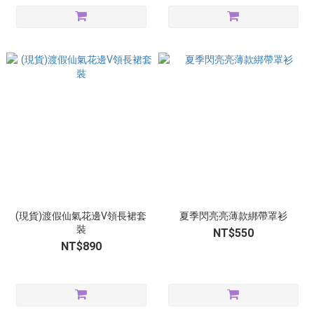
(現貨)渡假仙氣花邊V領長裙套
夏季閃亮亮薄款綁帶罩衫
裝
NT$550
NT$890