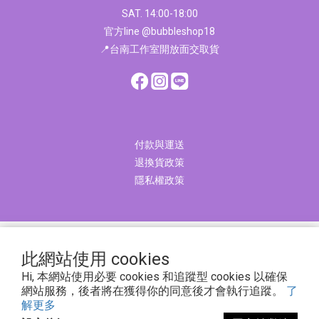
SAT. 14:00-18:00
官方line @bubbleshop18
📍台南工作室開放面交取貨
付款與運送
退換貨政策
隱私權政策
COPYRIGHT©2018BUBBLESHOPALLRIGHTSRESERVED
此網站使用 cookies
bubbleshop1818@gmail.com
Hi, 本網站使用必要 cookies 和追蹤型 cookies 以確保
網站服務，後者將在獲得你的同意後才會執行追蹤。
了
拔波工作室/統編85915259
解更多
臺南市東區泉南里府東街203號5樓之3