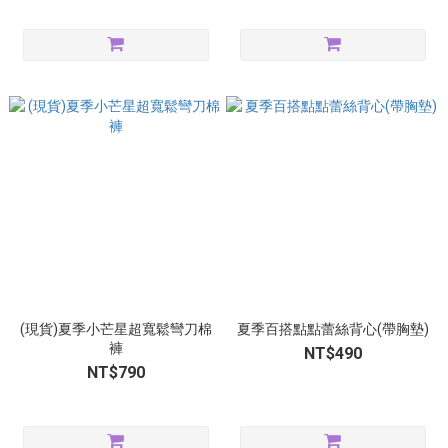
(現貨)夏季小芒星超寬鬆彎刀棉
夏季百搭點點蕾絲背心(帶胸墊)
褲
NT$490
NT$790