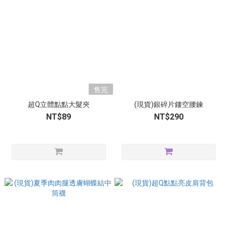
售完
超Q立體點點大髮夾
(現貨)銀碎片鏤空腰鍊
NT$89
NT$290